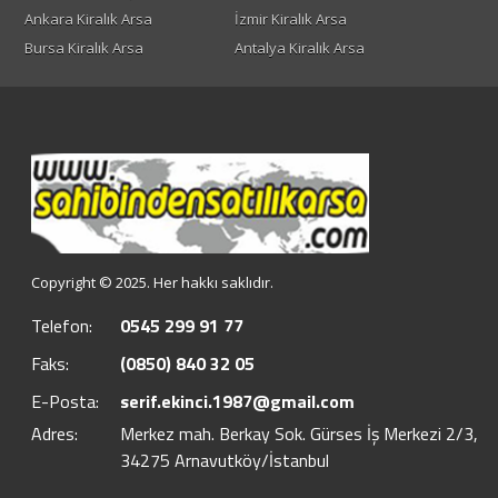
Ankara Kiralık Arsa
İzmir Kiralık Arsa
Bursa Kiralık Arsa
Antalya Kiralık Arsa
Copyright © 2025. Her hakkı saklıdır.
Telefon:
0545 299 91 77
Faks:
(0850) 840 32 05
E-Posta:
serif.ekinci.1987@gmail.com
Adres:
Merkez mah. Berkay Sok. Gürses İş Merkezi 2/3,
34275 Arnavutköy/İstanbul