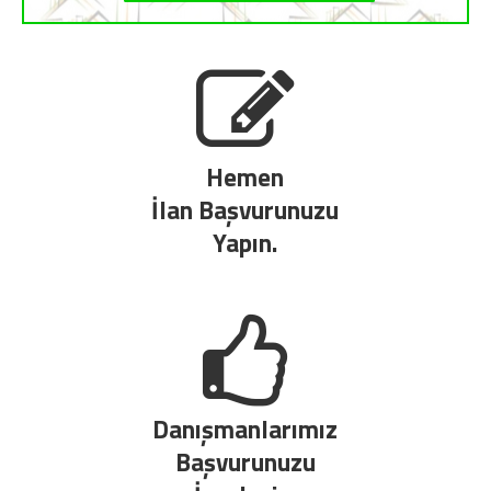
Hemen
İlan Başvurunuzu
Yapın.
Danışmanlarımız
Başvurunuzu