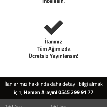
İncelesin.
İlanınız
Tüm Ağımızda
Ücretsiz Yayınlansın!
İlanlarımız hakkında daha detaylı bilgi almak
için,
Hemen Arayın! 0545 299 91 77
Satılık Daire
Satılık İşyeri