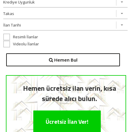
Resimli İlanlar
Videolu İlanlar
Hemen Bul
Hemen ücretsiz ilan verin, kısa
sürede alıcı bulun.
Ücretsiz İlan Ver!