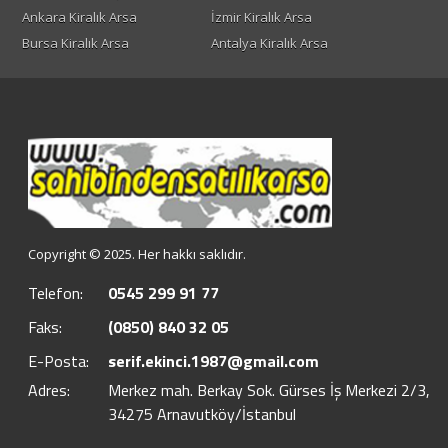
Ankara Kiralık Arsa
İzmir Kiralık Arsa
Bursa Kiralık Arsa
Antalya Kiralık Arsa
Copyright © 2025. Her hakkı saklıdır.
Telefon:
0545 299 91 77
Faks:
(0850) 840 32 05
E-Posta:
serif.ekinci.1987@gmail.com
Adres:
Merkez mah. Berkay Sok. Gürses İş Merkezi 2/3,
34275 Arnavutköy/İstanbul