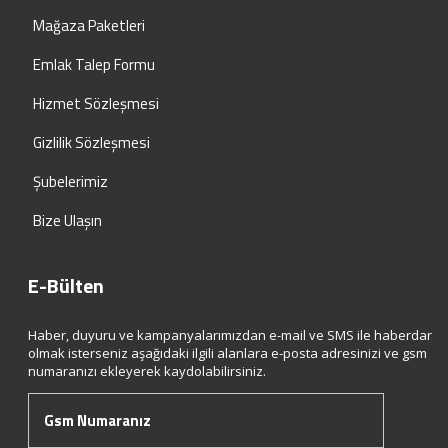
Mağaza Paketleri
Emlak Talep Formu
Hizmet Sözleşmesi
Gizlilik Sözleşmesi
Şubelerimiz
Bize Ulaşın
E-Bülten
Haber, duyuru ve kampanyalarımızdan e-mail ve SMS ile haberdar
olmak isterseniz aşağıdaki ilgili alanlara e-posta adresinizi ve gsm
numaranızı ekleyerek kaydolabilirsiniz.