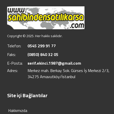
Copyright © 2025. Her hakkı saklıdır.
Telefon:
0545 299 91 77
Faks:
(0850) 840 32 05
E-Posta:
serif.ekinci.1987@gmail.com
Adres:
Merkez mah. Berkay Sok. Gürses İş Merkezi 2/3,
34275 Arnavutköy/İstanbul
Site içi Bağlantılar
Hakkımızda