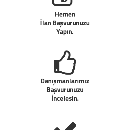
Hemen
İlan Başvurunuzu
Yapın.
Danışmanlarımız
Başvurunuzu
İncelesin.