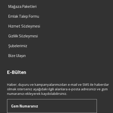
Mağaza Paketleri
Emlak Talep Formu
Hizmet Sözleşmesi
Gizlilik Sözleşmesi
Şubelerimiz
Bize Ulaşın
E-Bülten
Haber, duyuru ve kampanyalarımızdan e-mail ve SMS ile haberdar
olmak isterseniz aşağıdaki ilgili alanlara e-posta adresinizi ve gsm
numaranızı ekleyerek kaydolabilirsiniz.