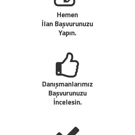
Hemen
İlan Başvurunuzu
Yapın.
Danışmanlarımız
Başvurunuzu
İncelesin.