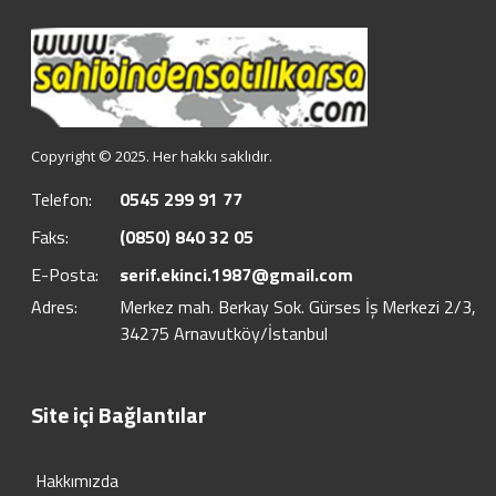
Copyright © 2025. Her hakkı saklıdır.
Telefon:
0545 299 91 77
Faks:
(0850) 840 32 05
E-Posta:
serif.ekinci.1987@gmail.com
Adres:
Merkez mah. Berkay Sok. Gürses İş Merkezi 2/3,
34275 Arnavutköy/İstanbul
Site içi Bağlantılar
Hakkımızda