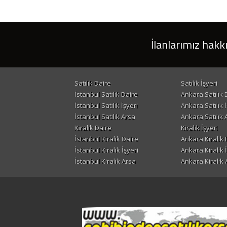
İlanlarımız hakk
Satılık Daire
Satılık İşyeri
İstanbul Satılık Daire
Ankara Satılık 
İstanbul Satılık İşyeri
Ankara Satılık İ
İstanbul Satılık Arsa
Ankara Satılık 
Kiralık Daire
Kiralık İşyeri
İstanbul Kiralık Daire
Ankara Kiralık 
İstanbul Kiralık İşyeri
Ankara Kiralık 
İstanbul Kiralık Arsa
Ankara Kiralık 