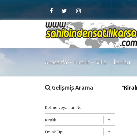
Anasayfa
Kiralık
Villa
İlanları
Gelişmiş Arama
"Kiral