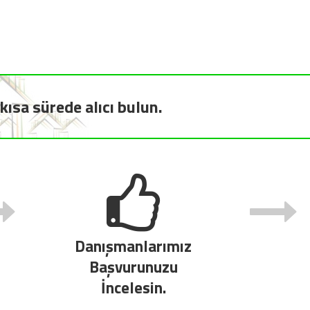
kısa sürede alıcı bulun.
Danışmanlarımız
Başvurunuzu
İncelesin.