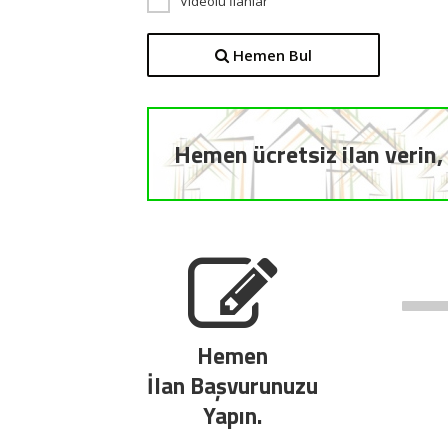
Videolu İlanlar
Hemen Bul
Hemen ücretsiz ilan verin, 
Hemen
İlan Başvurunuzu
Yapın.