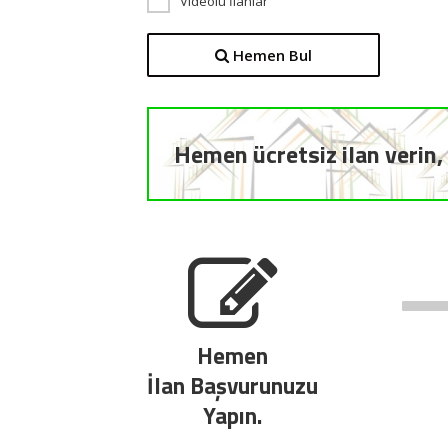
Videolu İlanlar
Hemen Bul
Hemen ücretsiz ilan verin, 
Hemen
İlan Başvurunuzu
Yapın.