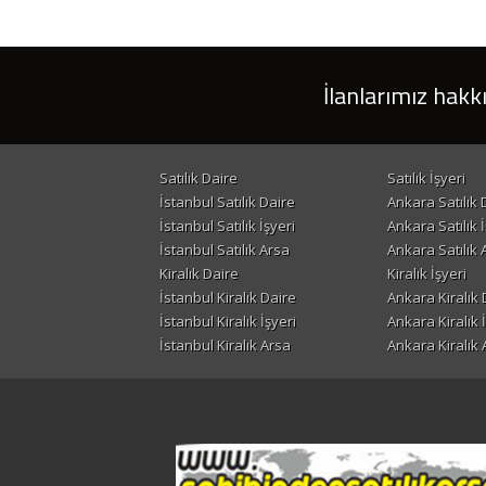
İlanlarımız hakk
Satılık Daire
Satılık İşyeri
İstanbul Satılık Daire
Ankara Satılık 
İstanbul Satılık İşyeri
Ankara Satılık İ
İstanbul Satılık Arsa
Ankara Satılık 
Kiralık Daire
Kiralık İşyeri
İstanbul Kiralık Daire
Ankara Kiralık 
İstanbul Kiralık İşyeri
Ankara Kiralık 
İstanbul Kiralık Arsa
Ankara Kiralık 