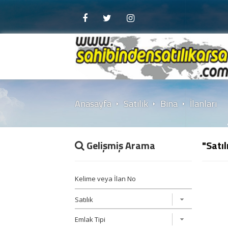
Anasayfa
Satılık
Bina
İlanları
Gelişmiş Arama
"Satıl