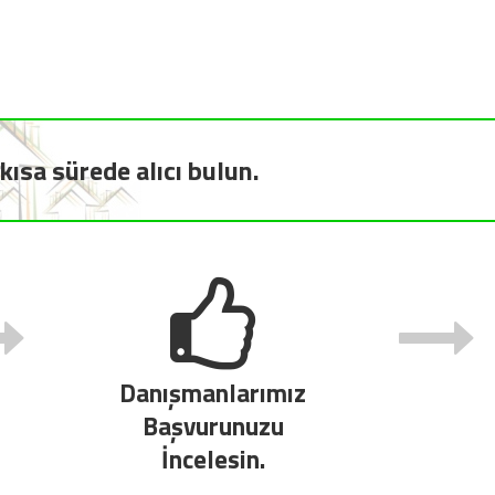
kısa sürede alıcı bulun.
Danışmanlarımız
Başvurunuzu
İncelesin.