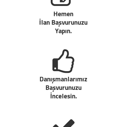
Hemen
İlan Başvurunuzu
Yapın.
Danışmanlarımız
Başvurunuzu
İncelesin.