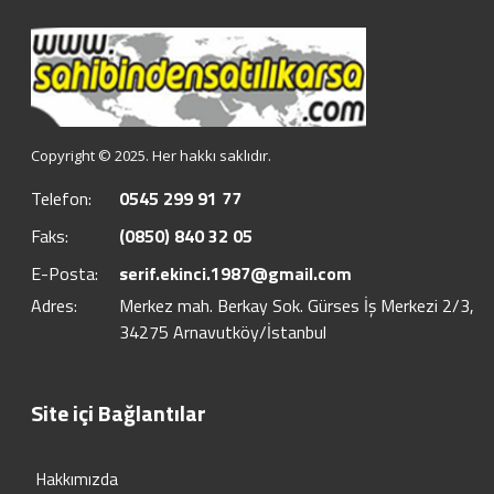
Copyright © 2025. Her hakkı saklıdır.
Telefon:
0545 299 91 77
Faks:
(0850) 840 32 05
E-Posta:
serif.ekinci.1987@gmail.com
Adres:
Merkez mah. Berkay Sok. Gürses İş Merkezi 2/3,
34275 Arnavutköy/İstanbul
Site içi Bağlantılar
Hakkımızda