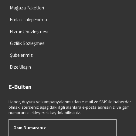
Mağaza Paketleri
Emlak Talep Formu
Hizmet Sözleşmesi
Gizlilik Sözleşmesi
Şubelerimiz
Bize Ulaşın
E-Bülten
Haber, duyuru ve kampanyalarımızdan e-mail ve SMS ile haberdar
olmak isterseniz aşağıdaki ilgili alanlara e-posta adresinizi ve gsm
numaranızı ekleyerek kaydolabilirsiniz.