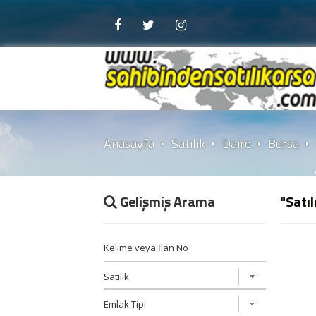
Anasayfa
Satılık
Daire
Bursa
Gelişmiş Arama
"Satıl