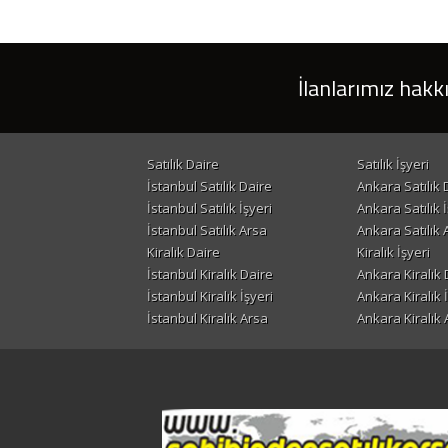
İlanlarımız hakk
Satılık Daire
Satılık İşyeri
İstanbul Satılık Daire
Ankara Satılık 
İstanbul Satılık İşyeri
Ankara Satılık İ
İstanbul Satılık Arsa
Ankara Satılık 
Kiralık Daire
Kiralık İşyeri
İstanbul Kiralık Daire
Ankara Kiralık 
İstanbul Kiralık İşyeri
Ankara Kiralık 
İstanbul Kiralık Arsa
Ankara Kiralık 