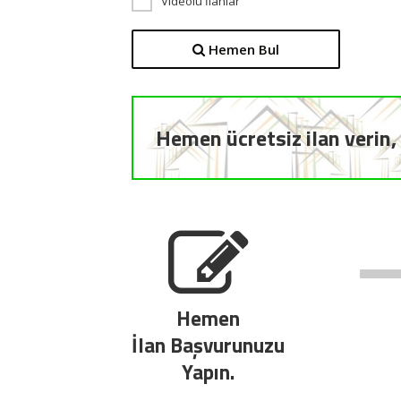
Videolu İlanlar
Hemen Bul
Hemen ücretsiz ilan verin, 
Hemen
İlan Başvurunuzu
Yapın.