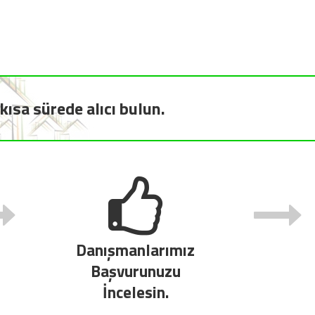
kısa sürede alıcı bulun.
Danışmanlarımız
Başvurunuzu
İncelesin.