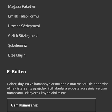
Mağaza Paketleri
Emlak Talep Formu
Hizmet Sözleşmesi
Gizlilik Sözleşmesi
Şubelerimiz
Bize Ulaşın
E-Bülten
Haber, duyuru ve kampanyalarımızdan e-mail ve SMS ile haberdar
olmak isterseniz aşağıdaki ilgili alanlara e-posta adresinizi ve gsm
numaranızı ekleyerek kaydolabilirsiniz.