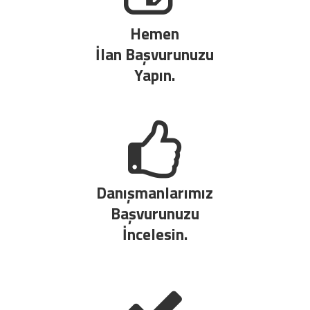
Hemen
İlan Başvurunuzu
Yapın.
Danışmanlarımız
Başvurunuzu
İncelesin.