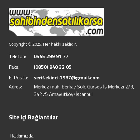
Copyright © 2025. Her hakkı saklıdır.
Telefon:
0545 299 91 77
Faks:
(0850) 840 32 05
E-Posta:
serif.ekinci.1987@gmail.com
Adres:
Merkez mah. Berkay Sok. Gürses İş Merkezi 2/3,
34275 Arnavutköy/İstanbul
Site içi Bağlantılar
Hakkımızda