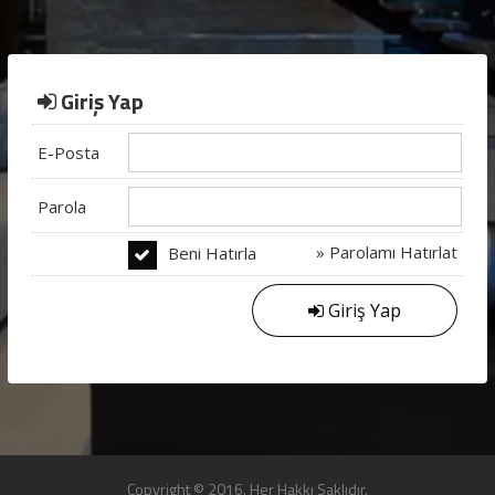
Giriş Yap
E-Posta
Parola
» Parolamı Hatırlat
Beni Hatırla
Giriş Yap
Copyright © 2016. Her Hakkı Saklıdır.