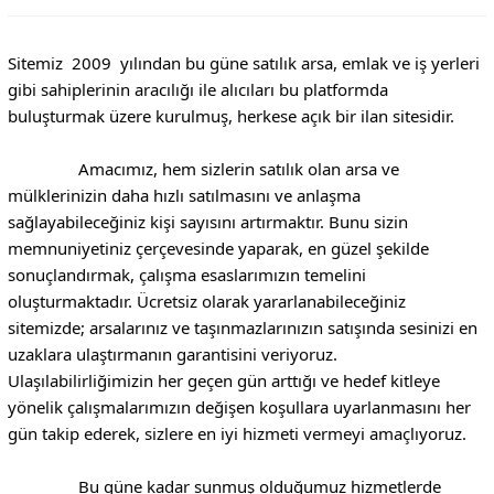
Sitemiz  2009  yılından bu güne satılık arsa, emlak ve iş yerleri 
gibi sahiplerinin aracılığı ile alıcıları bu platformda 
buluşturmak üzere kurulmuş, herkese açık bir ilan sitesidir.

                Amacımız, hem sizlerin satılık olan arsa ve 
mülklerinizin daha hızlı satılmasını ve anlaşma 
sağlayabileceğiniz kişi sayısını artırmaktır. Bunu sizin 
memnuniyetiniz çerçevesinde yaparak, en güzel şekilde 
sonuçlandırmak, çalışma esaslarımızın temelini 
oluşturmaktadır. Ücretsiz olarak yararlanabileceğiniz 
sitemizde; arsalarınız ve taşınmazlarınızın satışında sesinizi en 
uzaklara ulaştırmanın garantisini veriyoruz. 
Ulaşılabilirliğimizin her geçen gün arttığı ve hedef kitleye 
yönelik çalışmalarımızın değişen koşullara uyarlanmasını her 
gün takip ederek, sizlere en iyi hizmeti vermeyi amaçlıyoruz.

                Bu güne kadar sunmuş olduğumuz hizmetlerde 