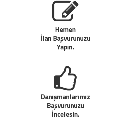
Hemen
İlan Başvurunuzu
Yapın.
Danışmanlarımız
Başvurunuzu
İncelesin.