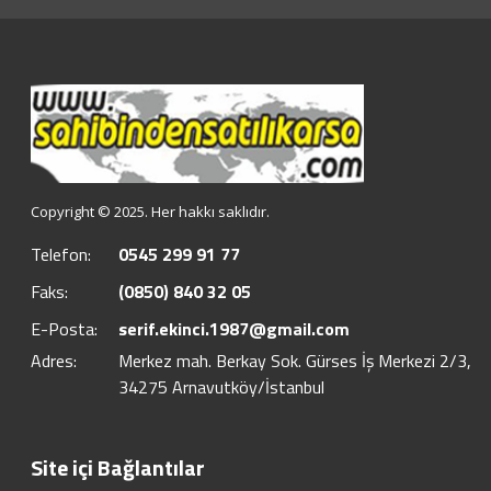
Copyright © 2025. Her hakkı saklıdır.
Telefon:
0545 299 91 77
Faks:
(0850) 840 32 05
E-Posta:
serif.ekinci.1987@gmail.com
Adres:
Merkez mah. Berkay Sok. Gürses İş Merkezi 2/3,
34275 Arnavutköy/İstanbul
Site içi Bağlantılar