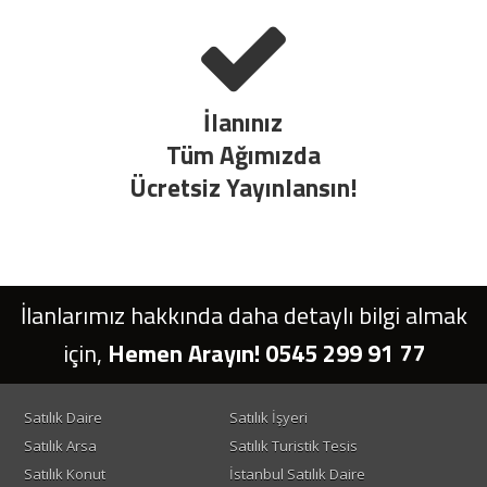
İlanınız
Tüm Ağımızda
Ücretsiz Yayınlansın!
İlanlarımız hakkında daha detaylı bilgi almak
için,
Hemen Arayın! 0545 299 91 77
Satılık Daire
Satılık İşyeri
Satılık Arsa
Satılık Turistik Tesis
Satılık Konut
İstanbul Satılık Daire