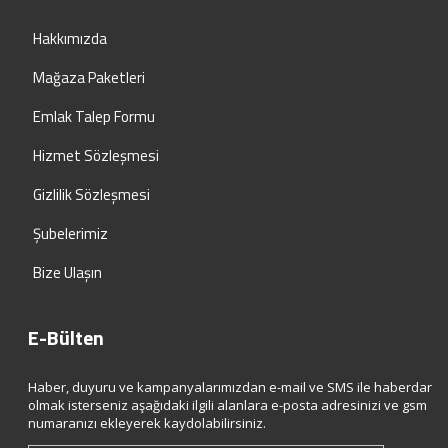
Hakkımızda
Mağaza Paketleri
Emlak Talep Formu
Hizmet Sözleşmesi
Gizlilik Sözleşmesi
Şubelerimiz
Bize Ulaşın
E-Bülten
Haber, duyuru ve kampanyalarımızdan e-mail ve SMS ile haberdar
olmak isterseniz aşağıdaki ilgili alanlara e-posta adresinizi ve gsm
numaranızı ekleyerek kaydolabilirsiniz.