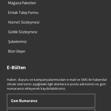
Mağaza Paketleri
Emlak Talep Formu
Hizmet Sözleşmesi
Gizlilik Sözleşmesi
Şubelerimiz
Bize Ulaşın
E-Bülten
Haber, duyuru ve kampanyalarımızdan e-mail ve SMS ile haberdar
olmak isterseniz aşağıdaki ilgili alanlara e-posta adresinizi ve gsm
numaranızı ekleyerek kaydolabilirsiniz.