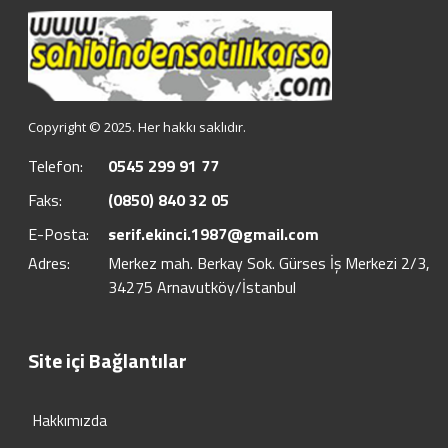
Copyright © 2025. Her hakkı saklıdır.
Telefon:
0545 299 91 77
Faks:
(0850) 840 32 05
E-Posta:
serif.ekinci.1987@gmail.com
Adres:
Merkez mah. Berkay Sok. Gürses İş Merkezi 2/3,
34275 Arnavutköy/İstanbul
Site içi Bağlantılar
Hakkımızda