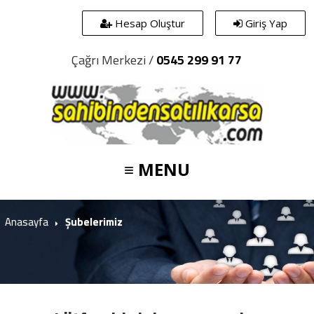
Hesap Oluştur
Giriş Yap
Çağrı Merkezi /
0545 299 91 77
≡ MENU
Anasayfa
Şubelerimiz