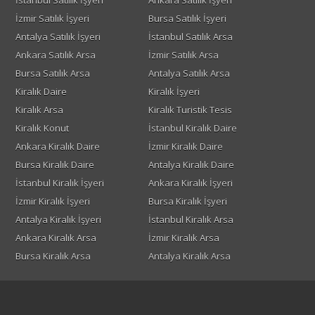
İstanbul Satılık İşyeri
Ankara Satılık İşyeri
İzmir Satılık İşyeri
Bursa Satılık İşyeri
Antalya Satılık İşyeri
İstanbul Satılık Arsa
Ankara Satılık Arsa
İzmir Satılık Arsa
Bursa Satılık Arsa
Antalya Satılık Arsa
Kiralık Daire
Kiralık İşyeri
Kiralık Arsa
Kiralık Turistik Tesis
Kiralık Konut
İstanbul Kiralık Daire
Ankara Kiralık Daire
İzmir Kiralık Daire
Bursa Kiralık Daire
Antalya Kiralık Daire
İstanbul Kiralık İşyeri
Ankara Kiralık İşyeri
İzmir Kiralık İşyeri
Bursa Kiralık İşyeri
Antalya Kiralık İşyeri
İstanbul Kiralık Arsa
Ankara Kiralık Arsa
İzmir Kiralık Arsa
Bursa Kiralık Arsa
Antalya Kiralık Arsa