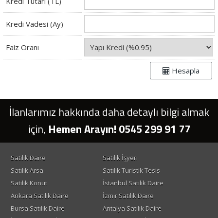
Kredi Tutarı (TL)
Kredi Vadesi (Ay)
Faiz Oranı
Hesapla
İlanlarımız hakkında daha detaylı bilgi almak
için,
Hemen Arayın! 0545 299 91 77
Satılık Daire
Satılık İşyeri
Satılık Arsa
Satılık Turistik Tesis
Satılık Konut
İstanbul Satılık Daire
Ankara Satılık Daire
İzmir Satılık Daire
Bursa Satılık Daire
Antalya Satılık Daire