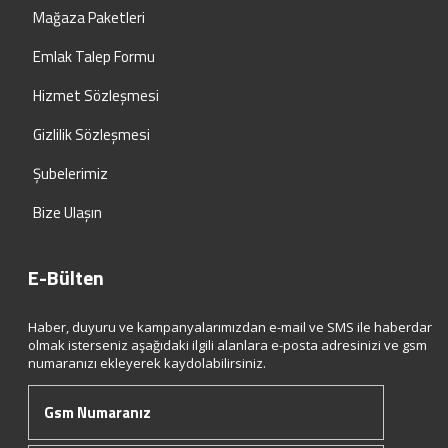
Mağaza Paketleri
Emlak Talep Formu
Hizmet Sözleşmesi
Gizlilik Sözleşmesi
Şubelerimiz
Bize Ulaşın
E-Bülten
Haber, duyuru ve kampanyalarımızdan e-mail ve SMS ile haberdar
olmak isterseniz aşağıdaki ilgili alanlara e-posta adresinizi ve gsm
numaranızı ekleyerek kaydolabilirsiniz.