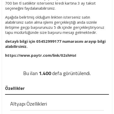
700 bin tl satılıktır isterseniz kredi kartına 3 ay taksit
seçeneğini faydalanabilirsiniz.
Aşağıda belirtmiş olduğum linkten isterseniz satın
alabilirsiniz satın alma işlemi gerçekleştiği anda sizinle
iletişime geçip başvurunuzu 5 dk içinde gerçekleştiriyoruz
tapu müdürlüğünde size başvuru mesajı gelmektedir.
detaylı bilgi için 05452999177 numarasını arayıp bilgi
alabilirsiniz.
https://www.paytr.com/link/02shHoI
Bu ilan
1.400
defa görüntülendi.
Özellikler
Altyapı Özellikleri