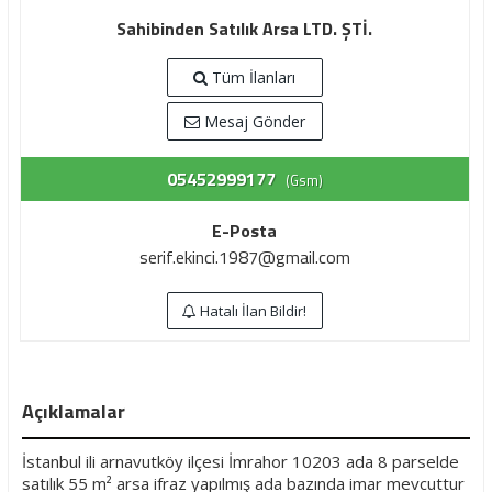
Sahibinden Satılık Arsa LTD. ŞTİ.
Tüm İlanları
Mesaj Gönder
05452999177
(Gsm)
E-Posta
serif.ekinci.1987@gmail.com
Hatalı İlan Bildir!
Açıklamalar
İstanbul ili arnavutköy ilçesi İmrahor 10203 ada 8 parselde
satılık 55 m² arsa ifraz yapılmış ada bazında imar mevcuttur