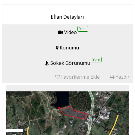
İlan Detayları
Yeni
Video
Konumu
Yeni
Sokak Görünümü
Favorilerime Ekle
Yazdır