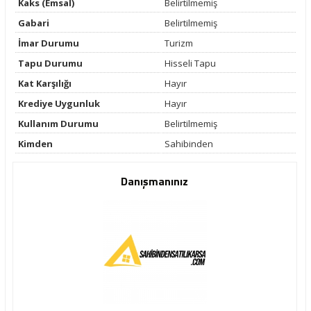
Kaks (Emsal)
Belirtilmemiş
Gabari
Belirtilmemiş
İmar Durumu
Turizm
Tapu Durumu
Hisseli Tapu
Kat Karşılığı
Hayır
Krediye Uygunluk
Hayır
Kullanım Durumu
Belirtilmemiş
Kimden
Sahibinden
Danışmanınız