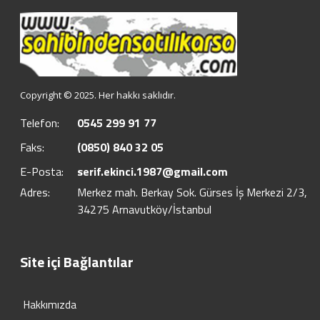
Copyright © 2025. Her hakkı saklıdır.
Telefon:
0545 299 91 77
Faks:
(0850) 840 32 05
E-Posta:
serif.ekinci.1987@gmail.com
Adres:
Merkez mah. Berkay Sok. Gürses İş Merkezi 2/3,
34275 Arnavutköy/İstanbul
Site içi Bağlantılar
Hakkımızda