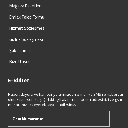
Mağaza Paketleri
Emlak Talep Formu
Hizmet Sözleşmesi
Gizlilik Sözleşmesi
Şubelerimiz
Bize Ulaşın
E-Bülten
Haber, duyuru ve kampanyalarımızdan e-mail ve SMS ile haberdar
olmak isterseniz aşağıdaki ilgili alanlara e-posta adresinizi ve gsm
numaranızı ekleyerek kaydolabilirsiniz.