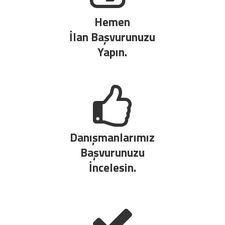
Hemen
İlan Başvurunuzu
Yapın.
Danışmanlarımız
Başvurunuzu
İncelesin.