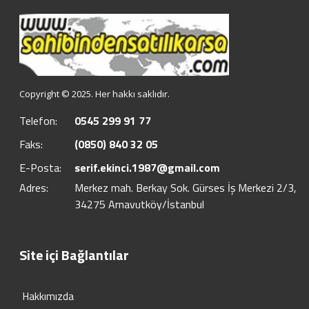
Copyright © 2025. Her hakkı saklıdır.
Telefon:
0545 299 91 77
Faks:
(0850) 840 32 05
E-Posta:
serif.ekinci.1987@gmail.com
Adres:
Merkez mah. Berkay Sok. Gürses İş Merkezi 2/3,
34275 Arnavutköy/İstanbul
Site içi Bağlantılar
Hakkımızda